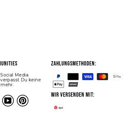
UNITIES
ZAHLUNGSMETHODEN:
Social Media
 verpasst Du keine
 mehr.
WIR VERSENDEN MIT:
ok
nstagram
YouTube
Pinterest