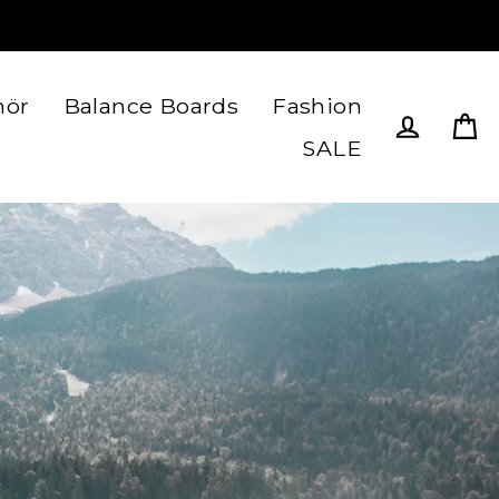
hör
Balance Boards
Fashion
SALE
Ein
Einlogge