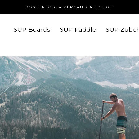
KOSTENLOSER VERSAND AB € 50,-
SUP Boards
SUP Paddle
SUP Zube