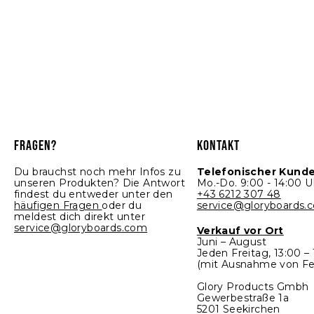
FRAGEN?
KONTAKT
Du brauchst noch mehr Infos zu
Telefonischer Kund
unseren Produkten? Die Antwort
Mo.-Do. 9:00 - 14:00 U
findest du entweder unter den
+43 6212 307 48
häufigen Fragen
oder du
service@gloryboards.
meldest dich direkt unter
service@gloryboards.com
Verkauf vor Ort
Juni – August
Jeden Freitag, 13:00 –
(mit Ausnahme von Fe
Glory Products Gmbh
Gewerbestraße 1a
5201 Seekirchen