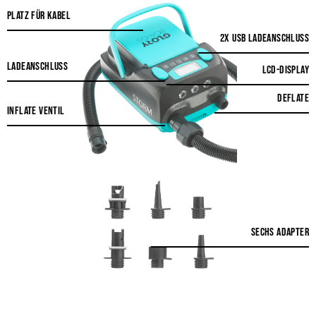
Platz für Kabel
2x USB Ladeanschluss
Ladeanschluss
LCD-Display
Deflate
Inflate Ventil
Sechs Adapter