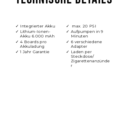
Integrierter Akku
max. 20 PSI
Lithium-Ionen-
Aufpumpen in 9
Akku 6.000 mAh
Minuten
4 Boards pro
6 verschiedene
Akkuladung
Adapter
1 Jahr Garantie
Laden per
Steckdose/
Zigarettenanzünde
r